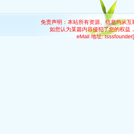
免责声明：本站所有资源、信息均从互
如您认为某篇内容侵犯了您的权益，
eMail 地址: tsssfoun