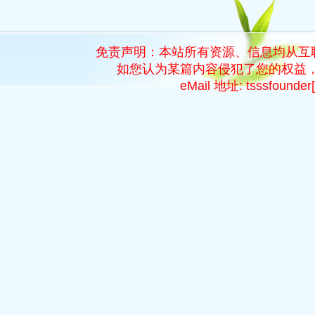
免责声明：本站所有资源、信息均从互
如您认为某篇内容侵犯了您的权益，
eMail 地址: tsssfoun