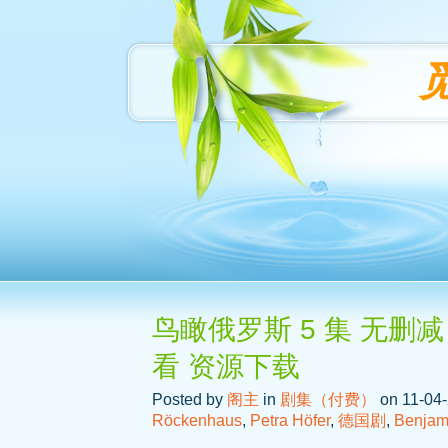
鸟瞰俄罗斯 5 集 无删减
看 资源下载
Posted by
阁主
in
剧集（付费）
on 11-04-
Röckenhaus
,
Petra Höfer
,
德国剧
,
Benjam