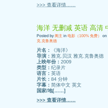
>>> 查看详情……
海洋 无删减 英语 高清
Posted by
阁主
in
电影（100% 免费）
on 
克.克鲁奥德
片名：
《海洋》
导演：
雅克.贝汉 雅克.克鲁奥德
上映年份：
2009
类型：
纪录片
语言：
英语
片长：
84 分钟
字幕：
简体中文 英文
国家/地[……]
>>> 查看详情……