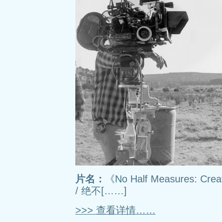
片名：
《No Half Measures: Creat
/ 绝不[……]
>>> 查看详情……