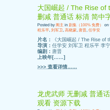
大国崛起 / The Rise of 
删减 普通话 标清 简中
Posted by
阁主
in
剧集（100% 免费）
on 
程乐平
,
刘军卫
,
高晓蒙
,
唐晋
,
任学安
片名：
《大国崛起 / The Rise of t
导演：
任学安 刘军卫 程乐平 李
编剧：
唐晋
上映年[……]
>>> 查看详情……
龙虎武师 无删减 普通话 
观看 资源下载