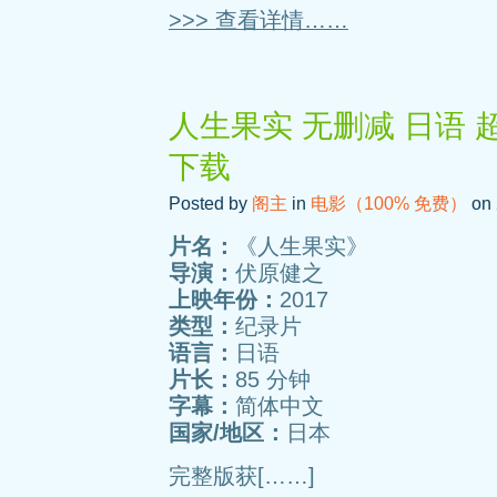
>>> 查看详情……
人生果实 无删减 日语 
下载
Posted by
阁主
in
电影（100% 免费）
on 
片名：
《人生果实》
导演：
伏原健之
上映年份：
2017
类型：
纪录片
语言：
日语
片长：
85 分钟
字幕：
简体中文
国家/地区：
日本
完整版获[……]