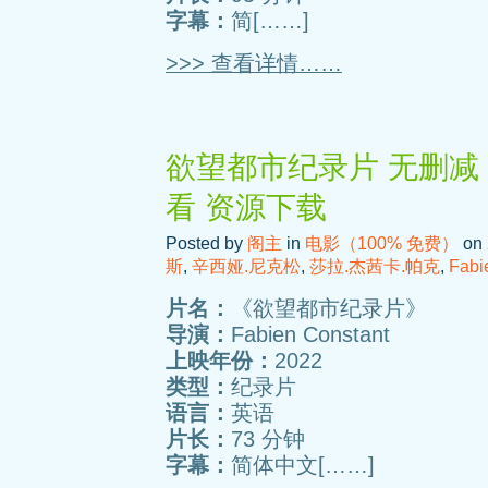
字幕：
简[……]
>>> 查看详情……
欲望都市纪录片 无删减 
看 资源下载
Posted by
阁主
in
电影（100% 免费）
on 
斯
,
辛西娅.尼克松
,
莎拉.杰茜卡.帕克
,
Fabi
片名：
《欲望都市纪录片》
导演：
Fabien Constant
上映年份：
2022
类型：
纪录片
语言：
英语
片长：
73 分钟
字幕：
简体中文[……]