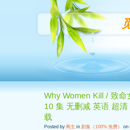
Why Women Kill /
10 集 无删减 英语 超
载
Posted by
阁主
in
剧集（100% 免费）
on 