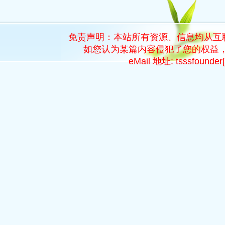
免责声明：本站所有资源、信息均从互
如您认为某篇内容侵犯了您的权益，
eMail 地址: tsssfoun