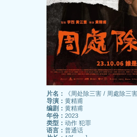
片名：
《周处除三害 / 周處除三
导演：
黄精甫
编剧：
黄精甫
年份：
2023
类型：
动作 犯罪
语言：
普通话