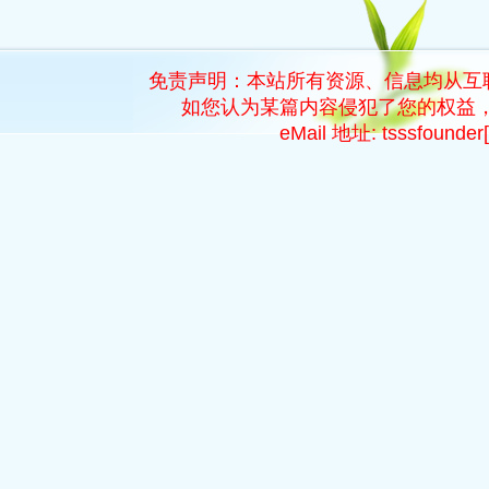
免责声明：本站所有资源、信息均从互
如您认为某篇内容侵犯了您的权益，
eMail 地址: tsssfoun