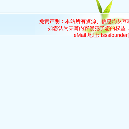
免责声明：本站所有资源、信息均从互
如您认为某篇内容侵犯了您的权益，
eMail 地址: tsssfoun