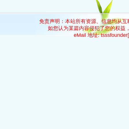
免责声明：本站所有资源、信息均从互
如您认为某篇内容侵犯了您的权益，
eMail 地址: tsssfoun