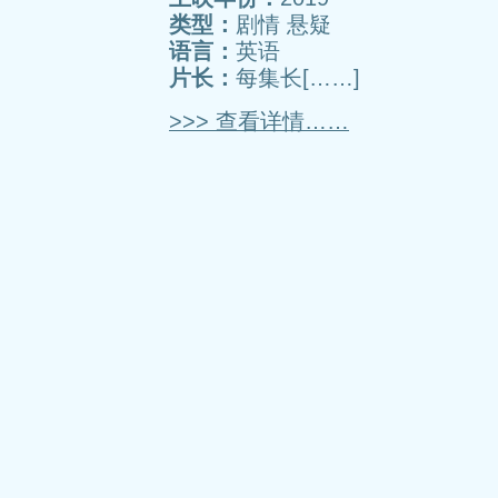
类型：
剧情 悬疑
语言：
英语
片长：
每集长[……]
>>> 查看详情……