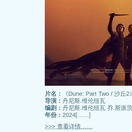
片名：
《Dune: Part Two / 沙丘2
导演：
丹尼斯.维伦纽瓦
编剧：
丹尼斯.维伦纽瓦 乔.斯派
年份：
2024[……]
>>> 查看详情……