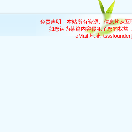
免责声明：本站所有资源、信息均从互
如您认为某篇内容侵犯了您的权益，
eMail 地址: tsssfoun