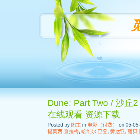
Dune: Part Two /
在线观看 资源下载
Posted by
阁主
in
电影（付费）
on 05-05-
提莫西.查拉梅
,
哈维尔.巴登
,
赞达亚
,
丽贝