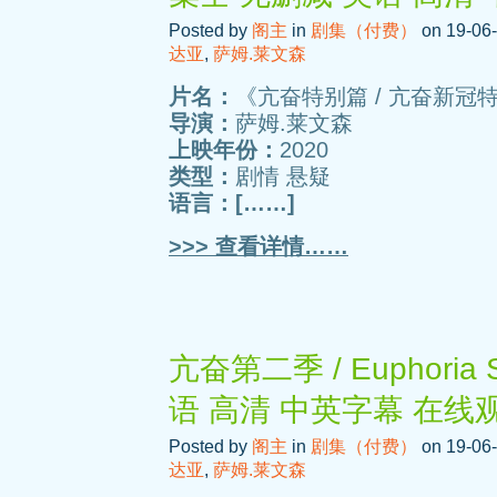
Posted by
阁主
in
剧集（付费）
on 19-06-
达亚
,
萨姆.莱文森
片名：
《亢奋特别篇 / 亢奋新冠特别篇 /
导演：
萨姆.莱文森
上映年份：
2020
类型：
剧情 悬疑
语言：[……]
>>> 查看详情……
亢奋第二季 / Euphoria
语 高清 中英字幕 在线
Posted by
阁主
in
剧集（付费）
on 19-06-
达亚
,
萨姆.莱文森