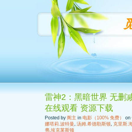
雷神2：黑暗世界 无删减
在线观看 资源下载
Posted by
阁主
in
电影（100% 免费）
on 
娜塔莉.波特曼
,
汤姆.希德勒斯顿
,
克里斯.
弗.埃克莱斯顿