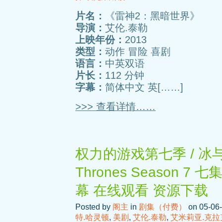
片名：
《雷神2：黑暗世界》
导演：
艾伦.泰勒
上映年份：
2013
类型：
动作 冒险 喜剧
语言：
中英双语
片长：
112 分钟
字幕：
简体中文 英[……]
>>> 查看详情……
权力的游戏第七季 / 冰与火
Thrones Season 
幕 在线观看 资源下载
Posted by
阁主
in
剧集（付费）
on 05-06-
特.哈灵顿
,
美剧
,
艾伦.泰勒
,
艾米莉亚.克拉