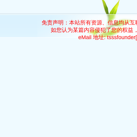
免责声明：本站所有资源、信息均从互
如您认为某篇内容侵犯了您的权益，
eMail 地址: tsssfoun