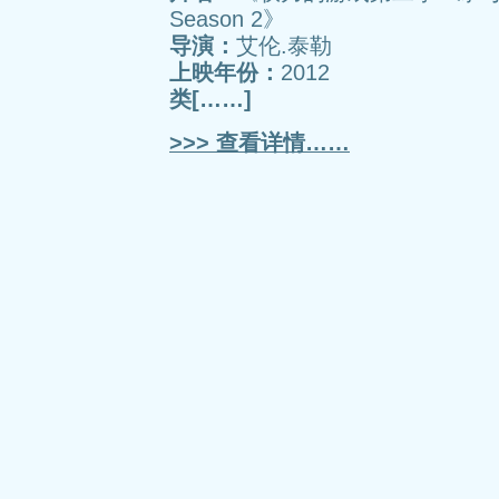
Season 2》
导演：
艾伦.泰勒
上映年份：
2012
类[……]
>>> 查看详情……