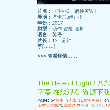
片名：
《雷神3：诸神黄昏》
导演：
塔伊加.维迪提
年份：
2017
类型：
动作 冒险 喜剧
语言：
英语
片长：
131 分钟
字[……]
>>> 查看详情……
The Hateful Eight
字幕 在线观看 资源下载
Posted by
阁主
in
电影（100% 免费）
on 
库尔特.拉塞尔
,
塞缪尔.杰克逊
,
西部片
,
沃