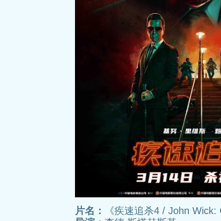
片名：
《疾速追杀4 / John Wick: 