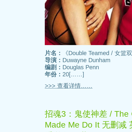
片名：
《Double Teamed / 女
导演：
Duwayne Dunham
编剧：
Douglas Penn
年份：
20[……]
>>> 查看详情……
招魂3：鬼使神差 / The Conj
Made Me Do It 无