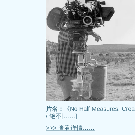
片名：
《No Half Measures: Creat
/ 绝不[……]
>>> 查看详情……