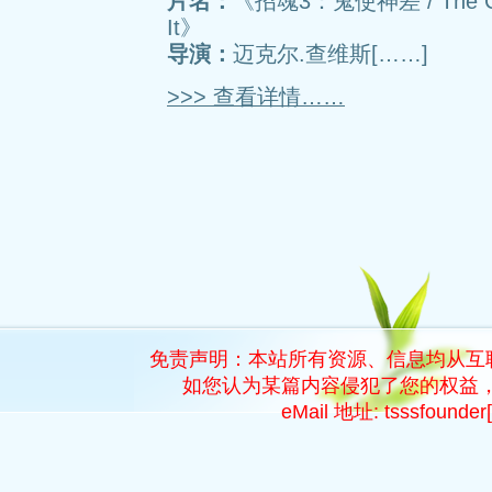
片名：
《招魂3：鬼使神差 / The Conju
It》
导演：
迈克尔.查维斯[……]
>>> 查看详情……
免责声明：本站所有资源、信息均从互
如您认为某篇内容侵犯了您的权益，
eMail 地址: tsssfoun