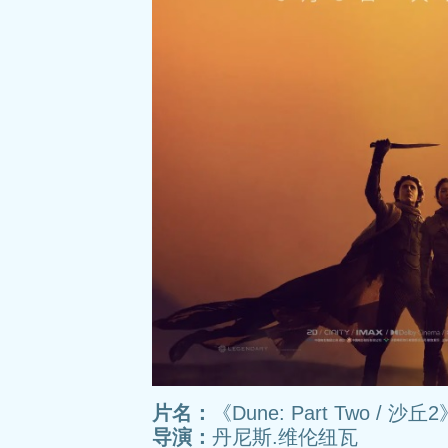
片名：
《Dune: Part Two / 沙丘2
导演：
丹尼斯.维伦纽瓦