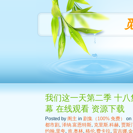
我们这一天第二季 十八集
幕 在线观看 资源下载
Posted by
阁主
in
剧集（100% 免费）
on 
都市剧
,
泽纳.富恩特斯
,
克里斯.科赫
,
贾斯
约翰.里夸
,
肯.奥林
,
格伦.费卡拉
,
雷吉娜.金