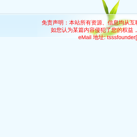
免责声明：本站所有资源、信息均从互
如您认为某篇内容侵犯了您的权益，
eMail 地址: tsssfoun