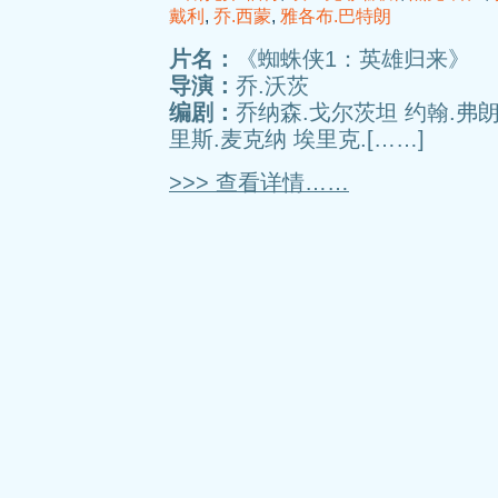
戴利
,
乔.西蒙
,
雅各布.巴特朗
片名：
《蜘蛛侠1：英雄归来》
导演：
乔.沃茨
编剧：
乔纳森.戈尔茨坦 约翰.弗朗
里斯.麦克纳 埃里克.[……]
>>> 查看详情……