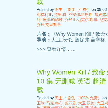
载
Posted by
阁主
in
剧集（付费）
on 08-03-
朗格利亚
,
拉里.肖
,
乔安娜.科恩斯
,
詹妮弗
利
,
拉娜.帕瑞娅
,
乔舒亚.迈克尔.斯坦
,
尼克
乔丹.克里斯蒂
片名：
《Why Women Kill / 
导演：
大卫.沃伦, 詹妮弗.盖辛格,
>>> 查看详情……
Why Women Kill /
10 集 无删减 英语 超
载
Posted by
阁主
in
剧集（100% 免费）
on 
玉玲
,
马克.韦布
,
犯罪剧
,
大卫.沃伦
,
大卫.