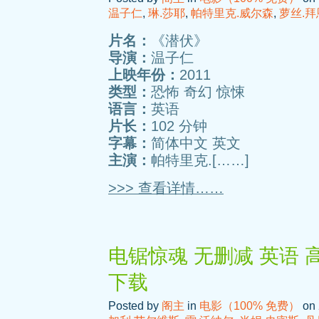
温子仁
,
琳.莎耶
,
帕特里克.威尔森
,
萝丝.拜
片名：
《潜伏》
导演：
温子仁
上映年份：
2011
类型：
恐怖 奇幻 惊悚
语言：
英语
片长：
102 分钟
字幕：
简体中文 英文
主演：
帕特里克.[……]
>>> 查看详情……
电锯惊魂 无删减 英语 
下载
Posted by
阁主
in
电影（100% 免费）
on 