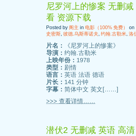
尼罗河上的惨案 无删减 
看 资源下载
Posted by
阁主
in
电影（100% 免费）
on 
史密斯
,
彼德.乌斯蒂诺夫
,
约翰.古勒米
,
洛
片名：
《尼罗河上的惨案》
导演：
约翰.古勒米
上映年份：
1978
类型：
剧情
语言：
英语 法语 德语
片长：
141 分钟
字幕：
简体中文 英文[……]
>>> 查看详情……
潜伏2 无删减 英语 高