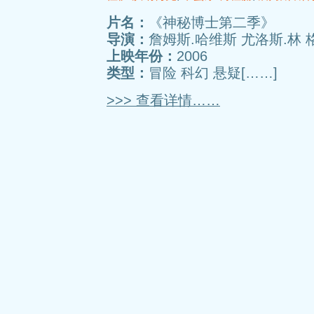
片名：
《神秘博士第二季》
导演：
詹姆斯.哈维斯 尤洛斯.林 
上映年份：
2006
类型：
冒险 科幻 悬疑[……]
>>> 查看详情……