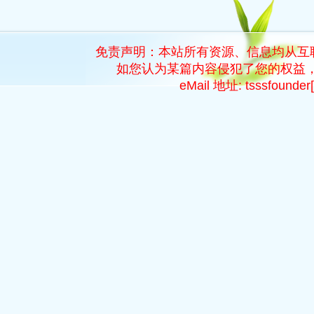
免责声明：本站所有资源、信息均从互
如您认为某篇内容侵犯了您的权益，
eMail 地址: tsssfoun