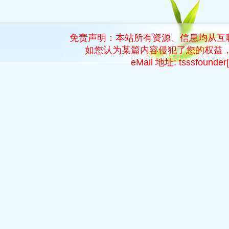
免责声明：本站所有资源、信息均从互
如您认为某篇内容侵犯了您的权益，
eMail 地址: tsssfoun