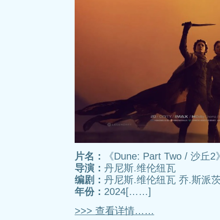
片名：
《Dune: Part Two / 沙丘2
导演：
丹尼斯.维伦纽瓦
编剧：
丹尼斯.维伦纽瓦 乔.斯派
年份：
2024[……]
>>> 查看详情……