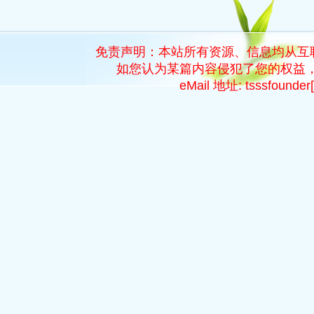
免责声明：本站所有资源、信息均从互
如您认为某篇内容侵犯了您的权益，
eMail 地址: tsssfoun