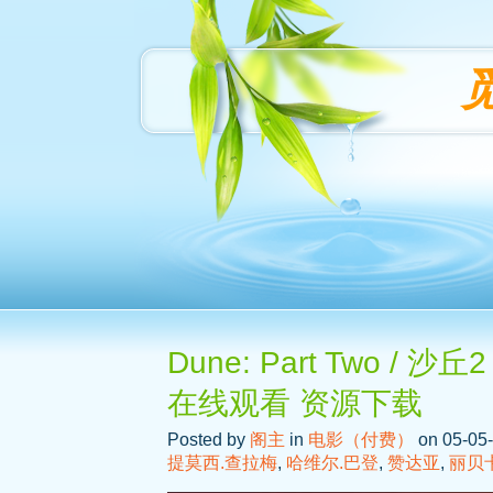
Dune: Part Two /
在线观看 资源下载
Posted by
阁主
in
电影（付费）
on 05-05-
提莫西.查拉梅
,
哈维尔.巴登
,
赞达亚
,
丽贝