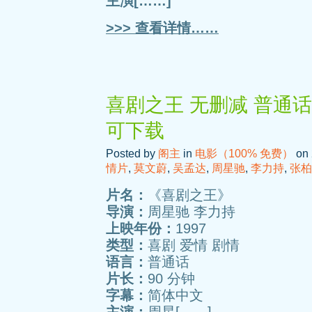
主演[……]
>>> 查看详情……
喜剧之王 无删减 普通话
可下载
Posted by
阁主
in
电影（100% 免费）
on 
情片
,
莫文蔚
,
吴孟达
,
周星驰
,
李力持
,
张柏
片名：
《喜剧之王》
导演：
周星驰 李力持
上映年份：
1997
类型：
喜剧 爱情 剧情
语言：
普通话
片长：
90 分钟
字幕：
简体中文