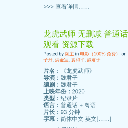
>>> 查看详情……
龙虎武师 无删减 普通话 
观看 资源下载
Posted by
阁主
in
电影（100% 免费）
on 
子丹
,
洪金宝
,
袁和平
,
魏君子
片名：
《龙虎武师》
导演：
魏君子
编剧：
魏君子
上映年份：
2020
类型：
纪录片
语言：
普通话 + 粤语
片长：
93 分钟
字幕：
简体中文 英文[……]