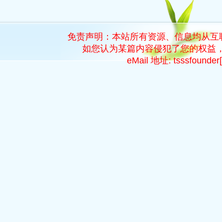
免责声明：本站所有资源、信息均从互
如您认为某篇内容侵犯了您的权益，
eMail 地址: tsssfoun