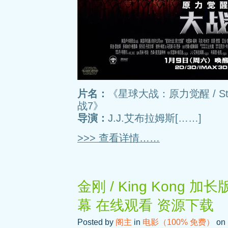
片名：
《星球大战：原力觉醒 / Star W
战7》
导演：
J.J.艾布拉姆斯[……]
>>> 查看详情……
金刚 / King Kong 
幕 在线观看 资源下载
Posted by
阁主
in
电影（100% 免费）
on 