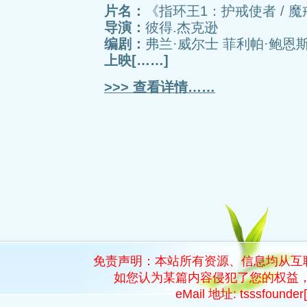
片名：
《指环王1：护戒使者 / 
导演：
彼得.杰克逊
编剧：
弗兰·威尔士 菲利帕·鲍恩斯 彼
上映[……]
>>> 查看详情……
免责声明：本站所有资源、信息均从互
如您认为某篇内容侵犯了您的权益，
eMail 地址: tsssfoun