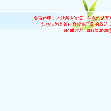
免责声明：本站所有资源、信息均从互
如您认为某篇内容侵犯了您的权益，
eMail 地址: tsssfoun