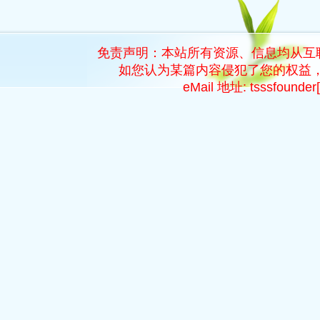
免责声明：本站所有资源、信息均从互
如您认为某篇内容侵犯了您的权益，
eMail 地址: tsssfoun