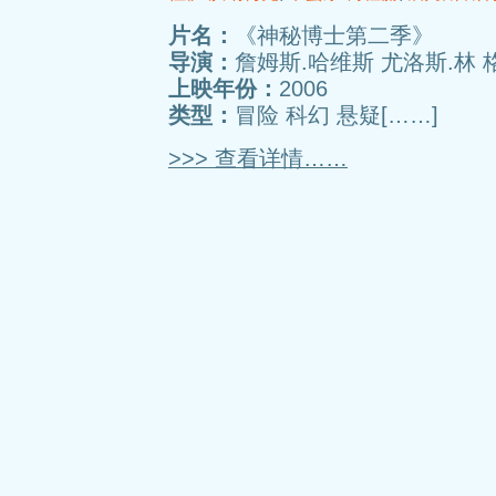
片名：
《神秘博士第二季》
导演：
詹姆斯.哈维斯 尤洛斯.林 
上映年份：
2006
类型：
冒险 科幻 悬疑[……]
>>> 查看详情……