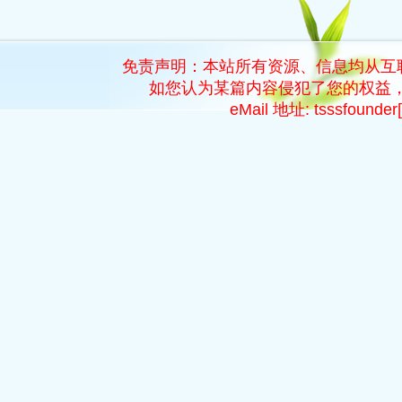
免责声明：本站所有资源、信息均从互
如您认为某篇内容侵犯了您的权益，
eMail 地址: tsssfoun