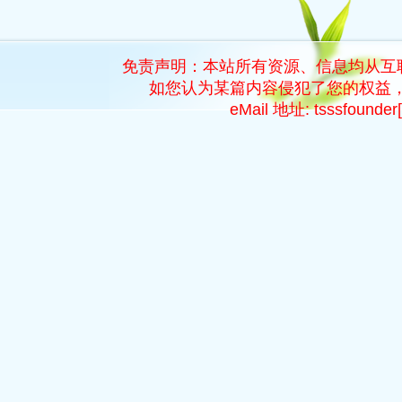
免责声明：本站所有资源、信息均从互
如您认为某篇内容侵犯了您的权益，
eMail 地址: tsssfoun