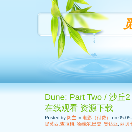
Dune: Part Two /
在线观看 资源下载
Posted by
阁主
in
电影（付费）
on 05-05-
提莫西.查拉梅
,
哈维尔.巴登
,
赞达亚
,
丽贝