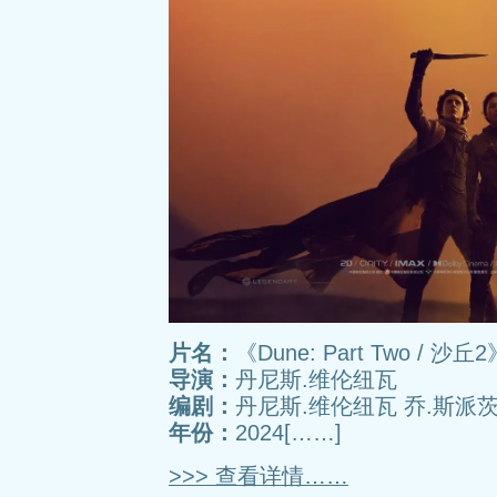
片名：
《Dune: Part Two / 沙丘2
导演：
丹尼斯.维伦纽瓦
编剧：
丹尼斯.维伦纽瓦 乔.斯派
年份：
2024[……]
>>> 查看详情……