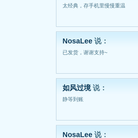
太经典，存手机里慢慢重温
NosaLee
说：
已发货，谢谢支持~
如风过境
说：
静等到账
NosaLee
说：