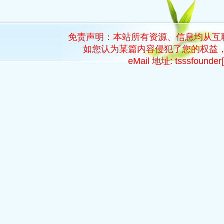
免责声明：本站所有资源、信息均从互
如您认为某篇内容侵犯了您的权益，
eMail 地址: tsssfoun