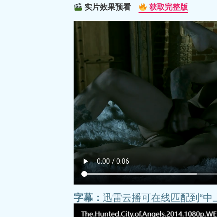
实片效果预看
获取完整版
字幕：
迅雷云播可在线匹配到“中