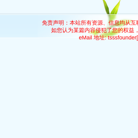
免责声明：本站所有资源、信息均从互
如您认为某篇内容侵犯了您的权益，
eMail 地址: tsssfoun