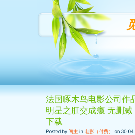
法国啄木鸟电影公司作品之 Star
明星之肛交成瘾 无删减 
下载
Posted by
阁主
in
电影（付费）
on 30-04-