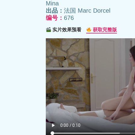
Mina
出品：
法国 Marc Dorcel
编号：
676
实片效果预看
获取完整版