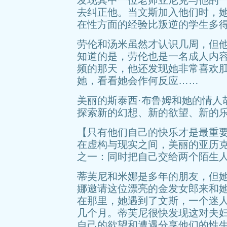
发现其中一位老师亚尼克与他的
去纠正他。当文斯加入他们时，
在性方面的经验比叛逆的学生多
劳伦和汤米虽然才认识几周，但
知道的是，劳伦也是一名成人内
频的那天，他还发现她非常喜欢
她，看看她会作何反应……
美丽的斯泰西·布鲁姆和她的情人
探索新的幻想、新的欲望、新的
【只有他们自己的快乐才是最重
在虚构与现实之间，美丽的亚历克
之一：同时把自己交给两个陌生
蒂芙尼和米娜是多年的朋友，但
娜邀请这位漂亮的金发女郎来和她
在那里，她遇到了文斯，一个迷
几个月。蒂芙尼很快发现这对夫
自己的欲望和遭遇分享他们的性