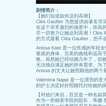
剧情简介：
【她们知道如何达到高潮】
Cléa Gaultier 为您提供由著名导
在这个非常激烈的场景中，崇高的 
尽一切努力让她达到高潮！Cléa
的方式观看 Cléa Gaultier，
Anissa Kate 是一位性感
垂涎的身体、完美的曲线和远高
唤。虽然她已经结婚几年了，但
无法独自满足她的所有需求。为
Anissa 的丈夫让她照顾他的两
Valentina Nappi 是一
的护士决定好好照顾托付给她的
【对他们来说，肛交是一种名副
作为一所精英学院的院长，蒂娜·