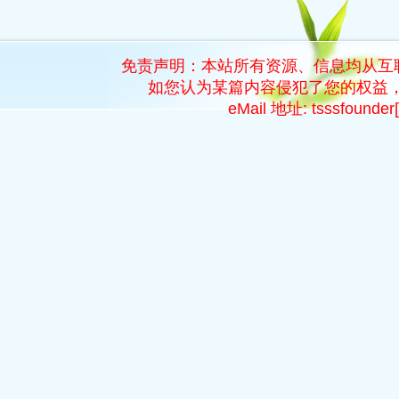
免责声明：本站所有资源、信息均从互
如您认为某篇内容侵犯了您的权益，
eMail 地址: tsssfoun