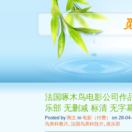
法国啄木鸟电影公司作品之 Cl
乐部 无删减 标清 无字
Posted by
阁主
in
电影（付费）
on 28-04-
鸟类科教片
,
法国鸟类科技片
,
俱乐部