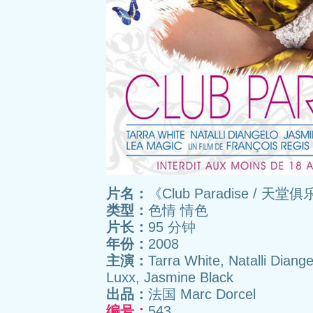
片名：
《Club Paradise / 天堂
类型：
色情 情色
片长：
95 分钟
年份：
2008
主演：
Tarra White, Natalli Diang
Luxx, Jasmine Black
出品：
法国 Marc Dorcel
编号：
543