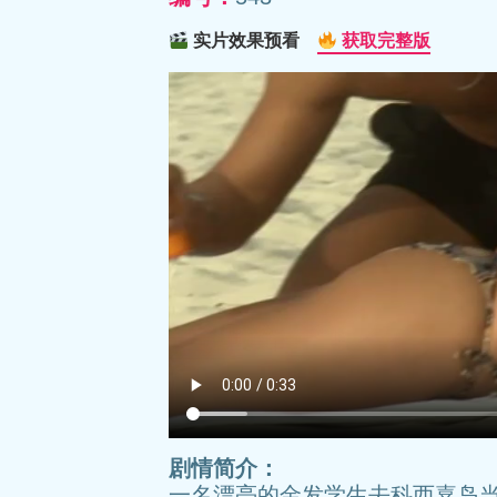
实片效果预看
获取完整版
剧情简介：
一名漂亮的金发学生去科西嘉岛当