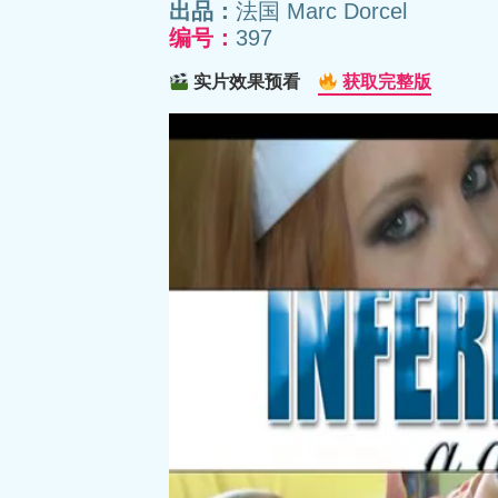
出品：
法国 Marc Dorcel
编号：
397
实片效果预看
获取完整版