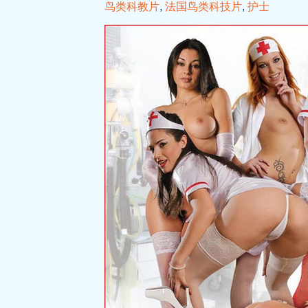
鸟类科教片
,
法国鸟类科技片
,
护士