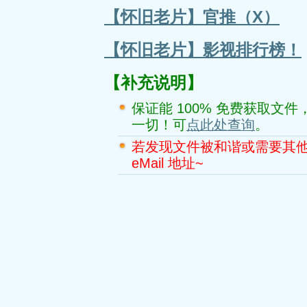
【怀旧老片】官推（X）
【怀旧老片】影视排行榜！
【补充说明】
保证能 100% 免费获取文件，本
一切！可
点此处查询
。
若发现文件被和谐或需要其
eMail 地址~