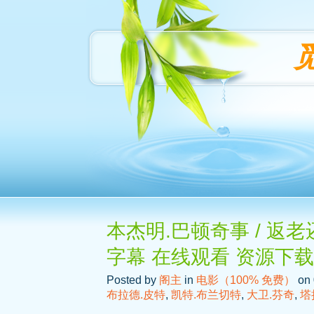
本杰明.巴顿奇事 / 返老
字幕 在线观看 资源下载
Posted by
阁主
in
电影（100% 免费）
on 
布拉德.皮特
,
凯特.布兰切特
,
大卫.芬奇
,
塔